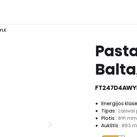
YLE
Pasta
Balta,
FT247D4AWY
Energijos klas
Tipas
: Laisva
Plotis
: 891 mm
Aukštis
: 853 