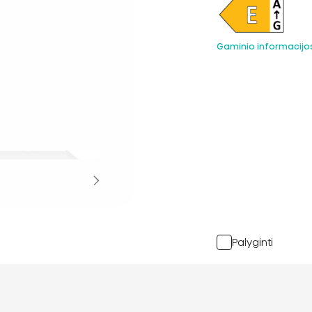
Gaminio informacijo
Palyginti