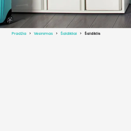
Pradžia
Vėsinimas
Šaldikliai
Šaldiklis