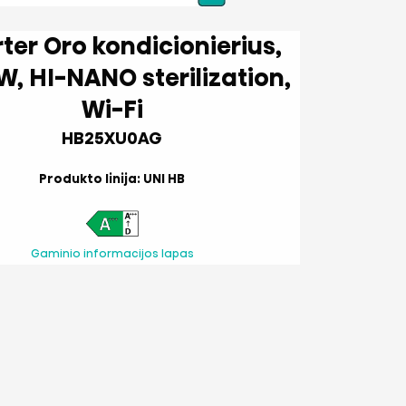
dicionierius,
ilization,
Wi-Fi
HB25XU0AG
Produkto linija: UNI HB
Gaminio informacijos lapas