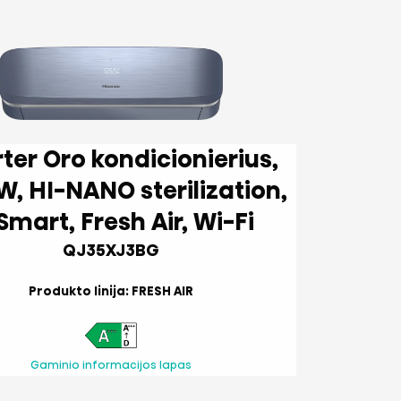
dicionierius,
ilization,
AI Smart, Fresh Air, Wi-Fi
QJ35XJ3BG
Produkto linija: FRESH AIR
Gaminio informacijos lapas