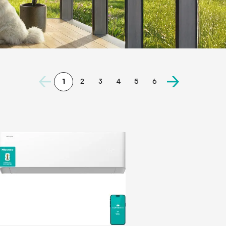
1
2
3
4
5
6