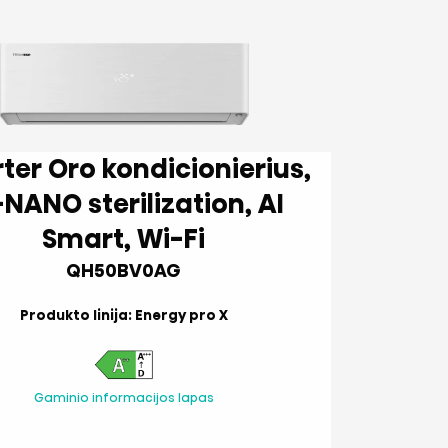
dicionierius,
NANO sterilization, AI
Smart, Wi-Fi
QH50BV0AG
Produkto linija: Energy pro X
Gaminio informacijos lapas