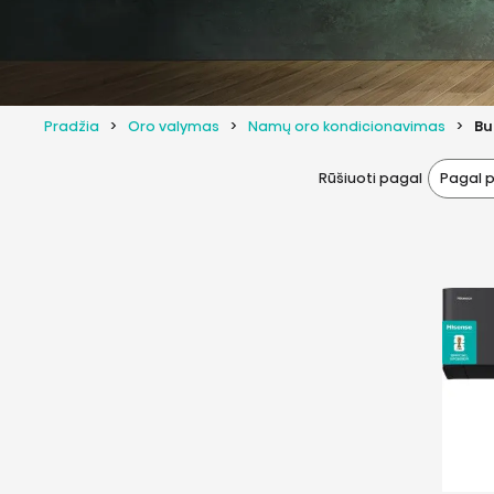
Pradžia
Oro valymas
Namų oro kondicionavimas
Bu
Pagal 
Rūšiuoti pagal