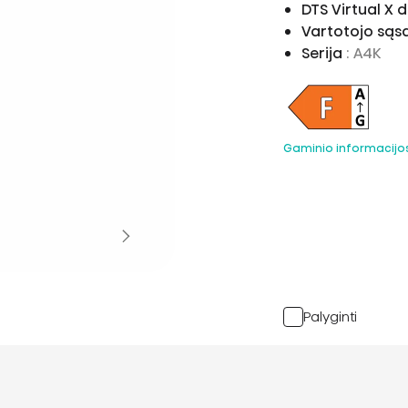
DTS Virtual X
Vartotojo sąs
Serija
: A4K
Gaminio informacijo
Palyginti