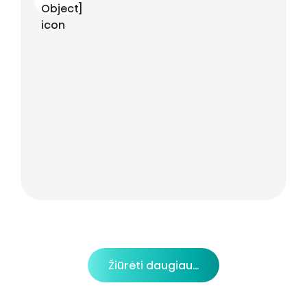
Žiūrėti daugiau...