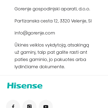
Gorenje gospodinjski aparati, d.o.o.
Partizanska cesta 12, 3320 Velenje, Sl
info@gorenje.com
Ūkinės veiklos vykdytoją, atsakingą
už gaminį, taip pat galite rasti ant
paties gaminio, jo pakuotės arba
lydinčiame dokumente.