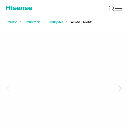
Pradžia
Skalbimas
Skalbyklės
WF3S8043BW