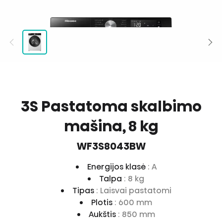
3S Pastatoma skalbimo
mašina, 8 kg
WF3S8043BW
Energijos klasė
: A
Talpa
: 8 kg
Tipas
: Laisvai pastatomi
Plotis
: 600 mm
Aukštis
: 850 mm