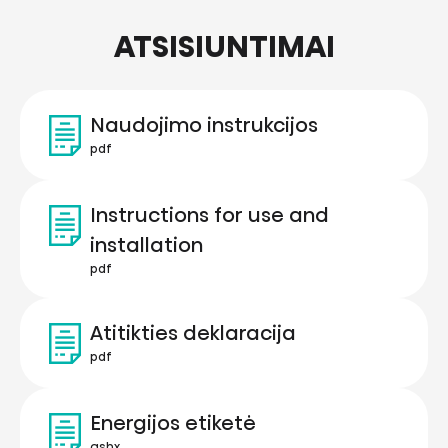
ATSISIUNTIMAI
Naudojimo instrukcijos
pdf
Instructions for use and
installation
pdf
Atitikties deklaracija
pdf
Energijos etiketė
ashx