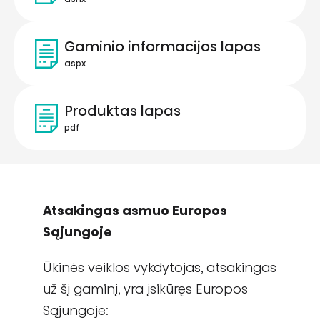
Gaminio informacijos lapas
aspx
Produktas lapas
pdf
Atsakingas asmuo Europos
Sąjungoje
Ūkinės veiklos vykdytojas, atsakingas
už šį gaminį, yra įsikūręs Europos
Sąjungoje: