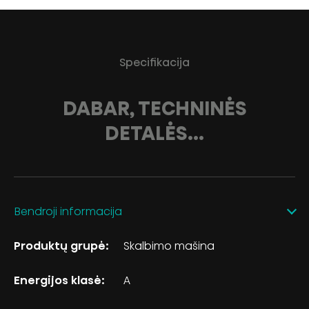
Specifikacija
DABAR, TECHNINĖS
DETALĖS...
Bendroji informacija
Produktų grupė:
Skalbimo mašina
Energijos klasė:
A