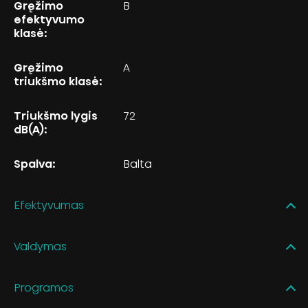
Gręžimo
B
efektyvumo
klasė:
Gręžimo
A
triukšmo klasė:
Triukšmo lygis
72
dB(A):
Spalva:
Balta
Efektyvumas
Valdymas
Programos