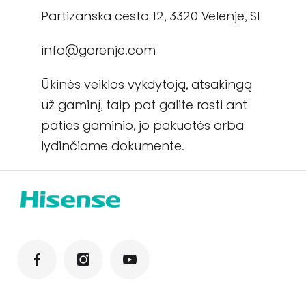
Partizanska cesta 12, 3320 Velenje, Sl
info@gorenje.com
Ūkinės veiklos vykdytoją, atsakingą
už gaminį, taip pat galite rasti ant
paties gaminio, jo pakuotės arba
lydinčiame dokumente.