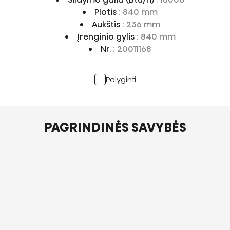
Plotis
: 840 mm
Aukštis
: 236 mm
Įrenginio gylis
: 840 mm
Nr.
: 20011168
Palyginti
PAGRINDINĖS SAVYBĖS