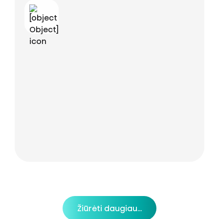
Žiūrėti daugiau...