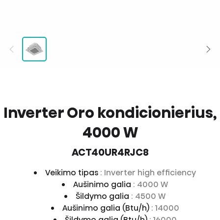
Inverter Oro kondicionierius,
4000 W
ACT40UR4RJC8
Veikimo tipas
: Inverter high efficiency
Aušinimo galia
: 4000 W
Šildymo galia
: 4500 W
Aušinimo galia (Btu/h)
: 14000
Šildymo galia (Btu/h)
: 16000