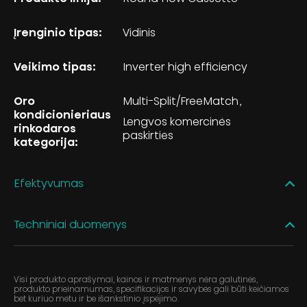
Įrenginio tipas:
Vidinis
Veikimo tipas:
Inverter high efficiency
Oro
Multi-Split/FreeMatch
kondicionieriaus
Lengvos komercinės
rinkodaros
paskirties
kategorija:
Efektyvumas
Techniniai duomenys
Visi produkto aprašymai, kainos ir matmenys nėra galutinės,
produkto prieinamumas, specifikacijos ir savybės gali būti keičiamos
bet kuriuo metu ir be išankstinio įspėjimo.