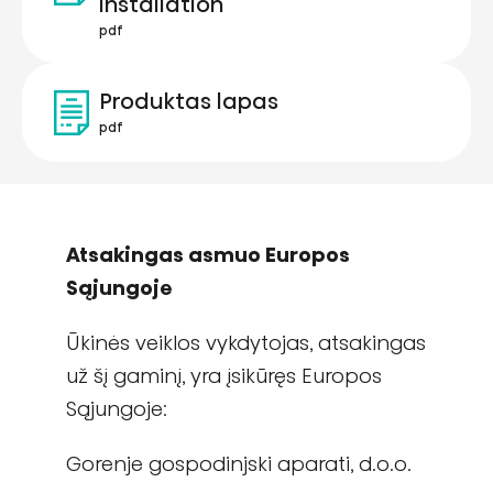
installation
pdf
Produktas lapas
pdf
Atsakingas asmuo Europos
Sąjungoje
Ūkinės veiklos vykdytojas, atsakingas
už šį gaminį, yra įsikūręs Europos
Sąjungoje:
Gorenje gospodinjski aparati, d.o.o.