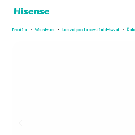
Pradžia
Vėsinimas
Laisvai pastatomi šaldytuvai
Šald