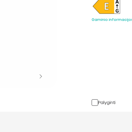
Gaminio informacijo
Palyginti