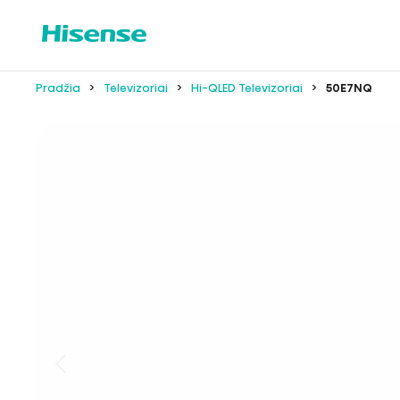
Pradžia
Televizoriai
Hi-QLED Televizoriai
50E7NQ