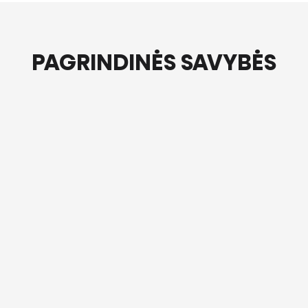
PAGRINDINĖS SAVYBĖS