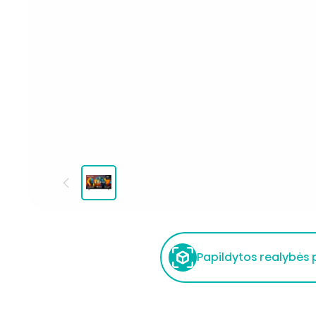
Papildytos realybės p